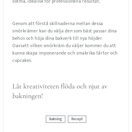
sötma, idealisk för professionella resultat.
Genom att förstå skillnaderna mellan dessa
smörkrämer kan du välja den som bäst passar dina
behov och höja dina bakverk till nya höjder.
Oavsett vilken smörkräm du väljer kommer du att
kunna skapa imponerande och smakrika tårtor och
cupcakes.
Låt kreativiteten flöda och njut av
bakningen!
Bakning
Recept