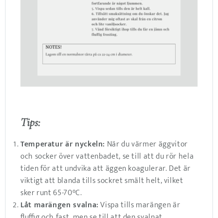
Tips:
Temperatur är nyckeln:
När du värmer äggvitor
och socker över vattenbadet, se till att du rör hela
tiden för att undvika att äggen koagulerar. Det är
viktigt att blanda tills sockret smält helt, vilket
sker runt 65-70°C.
Låt marängen svalna:
Vispa tills marängen är
fluffig och fast, men se till att den svalnat