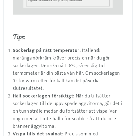
Tips:
Sockerlag på rätt temperatur:
Italiensk
marängsmörkräm kräver precision när du gör
sockerlagen. Den ska nå 118°C, så en digital
termometer är din bästa vän här. Om sockerlagen
är för varm eller för kall kan det påverka
slutresultatet.
Häll sockerlagen försiktigt:
När du tillsätter
sockerlagen till de uppvispade äggvitorna, gör det i
en tunn stråle medan du fortsätter att vispa. Var
noga med att inte hälla för snabbt så att du inte
bränner äggvitorna.
Vispa tills det svalnat:
Precis som med