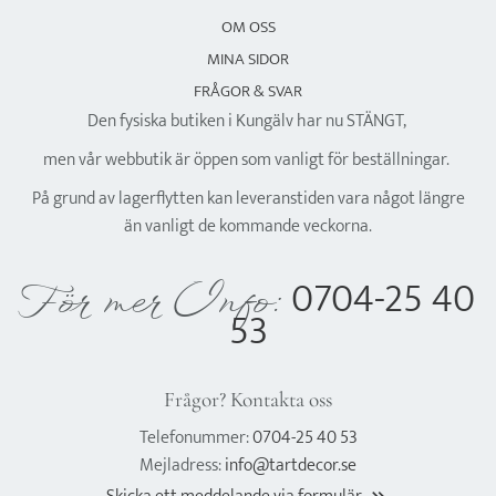
OM OSS
MINA SIDOR
FRÅGOR & SVAR
Den fysiska butiken i Kungälv har nu STÄNGT,
men vår webbutik är öppen som vanligt för beställningar.
På grund av lagerflytten kan leveranstiden vara något längre
än vanligt de kommande veckorna.
0704-25 40
För mer Info:
53
Frågor? Kontakta oss
Telefonummer:
0704-25 40 53
Mejladress:
info@tartdecor.se