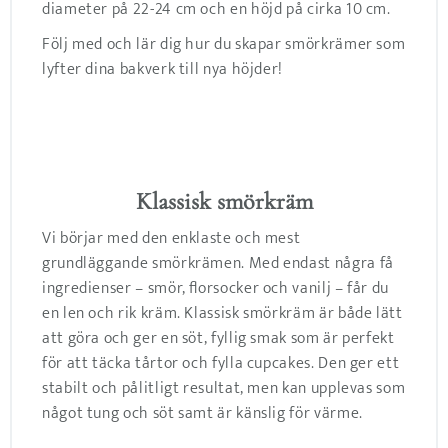
diameter på 22-24 cm och en höjd på cirka 10 cm.
Följ med och lär dig hur du skapar smörkrämer som
lyfter dina bakverk till nya höjder!
Klassisk smörkräm
Vi börjar med den enklaste och mest
grundläggande smörkrämen. Med endast några få
ingredienser – smör, florsocker och vanilj – får du
en len och rik kräm. Klassisk smörkräm är både lätt
att göra och ger en söt, fyllig smak som är perfekt
för att täcka tårtor och fylla cupcakes. Den ger ett
stabilt och pålitligt resultat, men kan upplevas som
något tung och söt samt är känslig för värme.