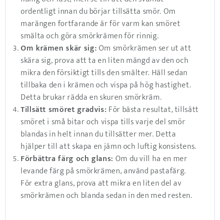
ordentligt innan du börjar tillsätta smör. Om
marängen fortfarande är för varm kan smöret
smälta och göra smörkrämen för rinnig.
Om krämen skär sig:
Om smörkrämen ser ut att
skära sig, prova att ta en liten mängd av den och
mikra den försiktigt tills den smälter. Häll sedan
tillbaka den i krämen och vispa på hög hastighet.
Detta brukar rädda en skuren smörkräm.
Tillsätt smöret gradvis:
För bästa resultat, tillsätt
smöret i små bitar och vispa tills varje del smör
blandas in helt innan du tillsätter mer. Detta
hjälper till att skapa en jämn och luftig konsistens.
Förbättra färg och glans:
Om du vill ha en mer
levande färg på smörkrämen, använd pastafärg.
För extra glans, prova att mikra en liten del av
smörkrämen och blanda sedan in den med resten.