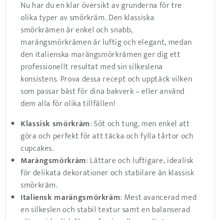
Nu har du en klar översikt av grunderna för tre
olika typer av smörkräm. Den klassiska
smörkrämen är enkel och snabb,
marängsmörkrämen är luftig och elegant, medan
den italienska marängsmörkrämen ger dig ett
professionellt resultat med sin silkeslena
konsistens. Prova dessa recept och upptäck vilken
som passar bäst för dina bakverk – eller använd
dem alla för olika tillfällen!
Klassisk smörkräm
: Söt och tung, men enkel att
göra och perfekt för att täcka och fylla tårtor och
cupcakes.
Marängsmörkräm
: Lättare och luftigare, idealisk
för delikata dekorationer och stabilare än klassisk
smörkräm.
Italiensk marängsmörkräm
: Mest avancerad med
en silkeslen och stabil textur samt en balanserad