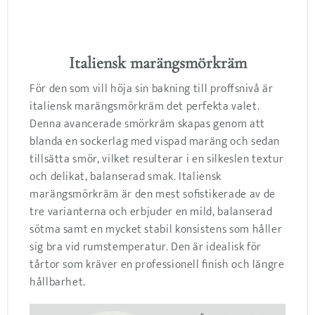
Italiensk marängsmörkräm
För den som vill höja sin bakning till proffsnivå är
italiensk marängsmörkräm det perfekta valet.
Denna avancerade smörkräm skapas genom att
blanda en sockerlag med vispad maräng och sedan
tillsätta smör, vilket resulterar i en silkeslen textur
och delikat, balanserad smak. Italiensk
marängsmörkräm är den mest sofistikerade av de
tre varianterna och erbjuder en mild, balanserad
sötma samt en mycket stabil konsistens som håller
sig bra vid rumstemperatur. Den är idealisk för
tårtor som kräver en professionell finish och längre
hållbarhet.