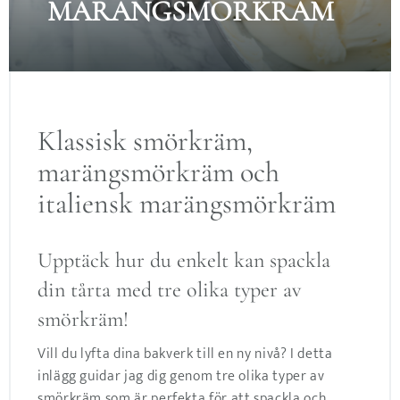
MARÄNGSMÖRKRÄM
Klassisk smörkräm,
marängsmörkräm och
italiensk marängsmörkräm
Upptäck hur du enkelt kan spackla
din tårta med tre olika typer av
smörkräm!
Vill du lyfta dina bakverk till en ny nivå? I detta
inlägg guidar jag dig genom tre olika typer av
smörkräm som är perfekta för att spackla och