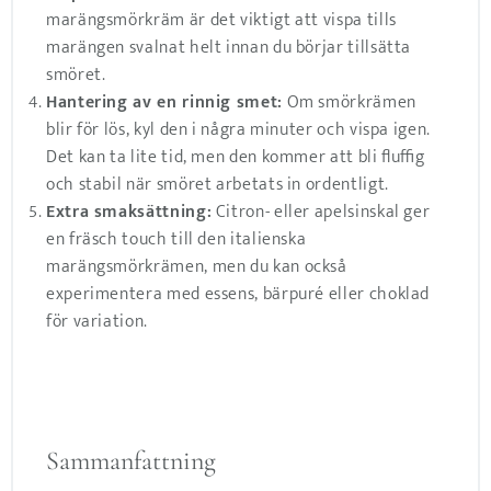
marängsmörkräm är det viktigt att vispa tills
marängen svalnat helt innan du börjar tillsätta
smöret.
Hantering av en rinnig smet:
Om smörkrämen
blir för lös, kyl den i några minuter och vispa igen.
Det kan ta lite tid, men den kommer att bli fluffig
och stabil när smöret arbetats in ordentligt.
Extra smaksättning:
Citron- eller apelsinskal ger
en fräsch touch till den italienska
marängsmörkrämen, men du kan också
experimentera med essens, bärpuré eller choklad
för variation.
Sammanfattning