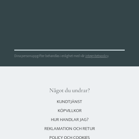
Dina personuppgifter behandlas i enlighet med vår
integritetspolicy
.
Något du undrar?
KUNDTJÄNST
KÖPVILLKOR
HUR HANDLAR JAG?
REKLAMATION OCH RETUR
POLICY OCH COOKIES