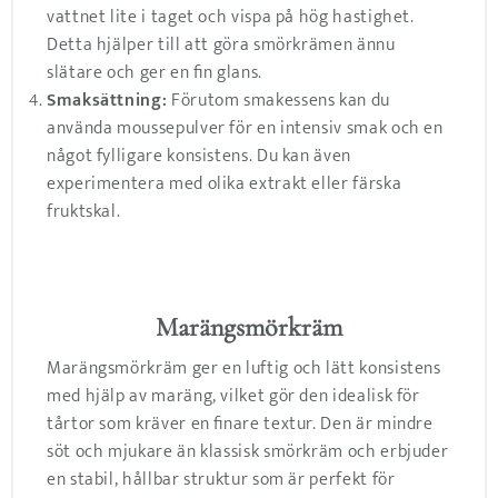
vattnet lite i taget och vispa på hög hastighet.
Detta hjälper till att göra smörkrämen ännu
slätare och ger en fin glans.
Smaksättning:
Förutom smakessens kan du
använda moussepulver för en intensiv smak och en
något fylligare konsistens. Du kan även
experimentera med olika extrakt eller färska
fruktskal.
Marängsmörkräm
Marängsmörkräm ger en luftig och lätt konsistens
med hjälp av maräng, vilket gör den idealisk för
tårtor som kräver en finare textur. Den är mindre
söt och mjukare än klassisk smörkräm och erbjuder
en stabil, hållbar struktur som är perfekt för