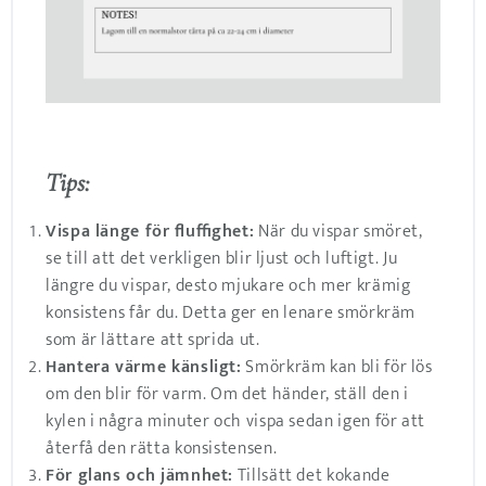
Tips:
Vispa länge för fluffighet:
När du vispar smöret,
se till att det verkligen blir ljust och luftigt. Ju
längre du vispar, desto mjukare och mer krämig
konsistens får du. Detta ger en lenare smörkräm
som är lättare att sprida ut.
Hantera värme känsligt:
Smörkräm kan bli för lös
om den blir för varm. Om det händer, ställ den i
kylen i några minuter och vispa sedan igen för att
återfå den rätta konsistensen.
För glans och jämnhet:
Tillsätt det kokande