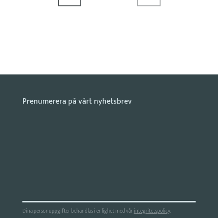
Dina personuppgifter behandlas i enlighet med vår
integritetspolicy
.