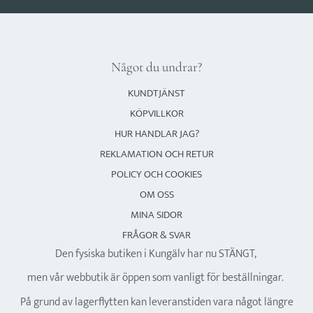
Något du undrar?
KUNDTJÄNST
KÖPVILLKOR
HUR HANDLAR JAG?
REKLAMATION OCH RETUR
POLICY OCH COOKIES
OM OSS
MINA SIDOR
FRÅGOR & SVAR
Den fysiska butiken i Kungälv har nu STÄNGT,
men vår webbutik är öppen som vanligt för beställningar.
På grund av lagerflytten kan leveranstiden vara något längre