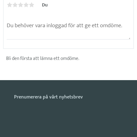
Du
Bli den första att lämna ett omdöme.