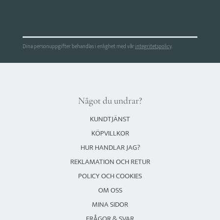
Dina personuppgifter behandlas i enlighet med vår
integritetspolicy
.
Något du undrar?
KUNDTJÄNST
KÖPVILLKOR
HUR HANDLAR JAG?
REKLAMATION OCH RETUR
POLICY OCH COOKIES
OM OSS
MINA SIDOR
FRÅGOR & SVAR