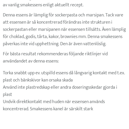
av vanlig smakessens enligt aktuellt recept.
Denna essens är lämplig för sockerpasta och marsipan. Tack vare
att essensen är så koncentrerad förändras inte strukturen i
sockerpastan eller marsipanen när essensen tillsätts. Även lämplig
för choklad, godis, tårta, kakor, brownies mm. Denna smakessens
påverkas inte vid upphettning. Den är även vattenlöslig.
För bästa resultat rekommenderas följande riktlinjer vid
användandet av denna essens:
Torka snabbt upp ev. utspilld essens då långvarig kontakt med t.ex.
plast och bänkskivor kan orsaka skada
Använd inte plastredskap eller andra doseringsskedar gjorda i
plast
Undvik direktkontakt med huden när essensen används
koncentrerad. Smakessens kanel är särskilt stark