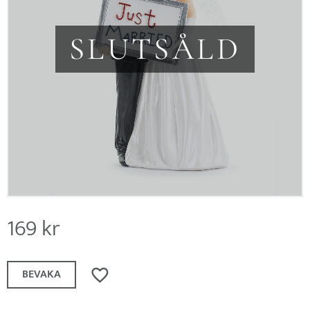
SLUTSÅLD
169
kr
Lägg till i favoriter
BEVAKA