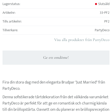
Lagerstatus
Slutsåld
Artikelnr
33-PF2
Tillv. artikelnr
PF2
Tillverkare
PartyDeco
Visa alla produkter från PartyDeco
Ge ett omdöme!
Fira din stora dag med den eleganta Brudpar "Just Married" från
PartyDeco.
Denna sofistikerade tårtdekoration från det välkända varumärket
PartyDeco är perfekt för att ge en romantisk och charmig känsla
till din bröllopstårta. Oavsett om du planerar en bröllopsreception