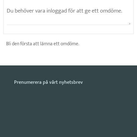
Bli den första att lämna ett omdöme.