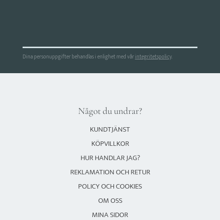
Dina personuppgifter behandlas i enlighet med vår
integritetspolicy
.
Något du undrar?
KUNDTJÄNST
KÖPVILLKOR
HUR HANDLAR JAG?
REKLAMATION OCH RETUR
POLICY OCH COOKIES
OM OSS
MINA SIDOR