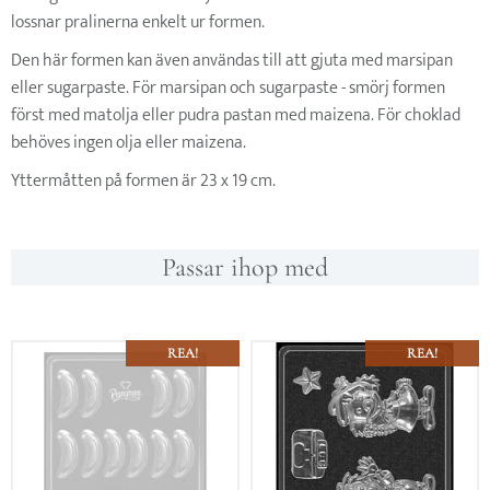
lossnar pralinerna enkelt ur formen.
Den här formen kan även användas till att gjuta med marsipan
eller sugarpaste. För marsipan och sugarpaste - smörj formen
först med matolja eller pudra pastan med maizena. För choklad
behöves ingen olja eller maizena.
Yttermåtten på formen är 23 x 19 cm.
Passar ihop med
REA!
REA!