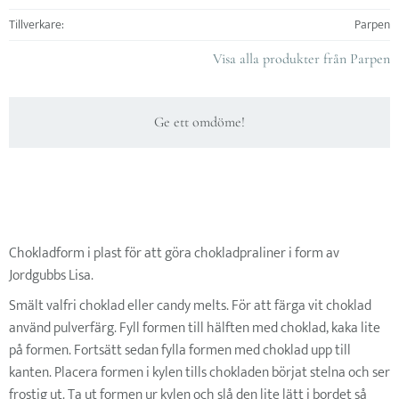
Tillverkare
Parpen
Visa alla produkter från Parpen
Ge ett omdöme!
Chokladform i plast för att göra chokladpraliner i form av
Jordgubbs Lisa.
Smält valfri choklad eller candy melts. För att färga vit choklad
använd
pulverfärg
. Fyll formen till hälften med choklad, kaka lite
på formen. Fortsätt sedan fylla formen med choklad upp till
kanten. Placera formen i kylen tills chokladen börjat stelna och ser
frostig ut. Ta ut formen ur kylen och slå den lite lätt i bordet så