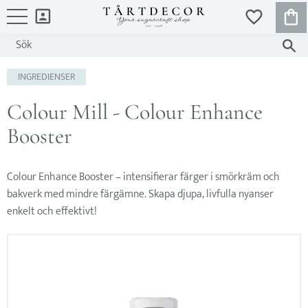
KUND
FAVORITER
Meny
INGREDIENSER
Colour Mill - Colour Enhance
Booster
Colour Enhance Booster – intensifierar färger i smörkräm och
bakverk med mindre färgämne. Skapa djupa, livfulla nyanser
enkelt och effektivt!