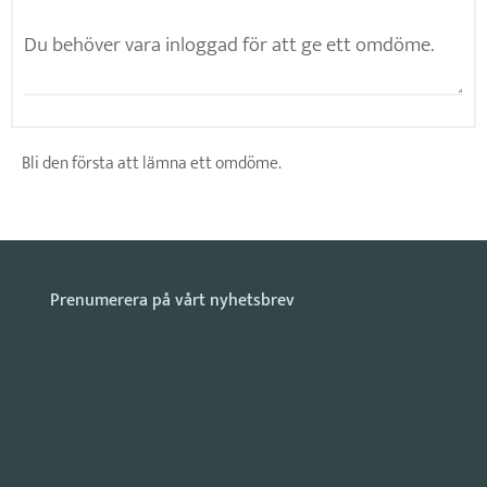
Bli den första att lämna ett omdöme.