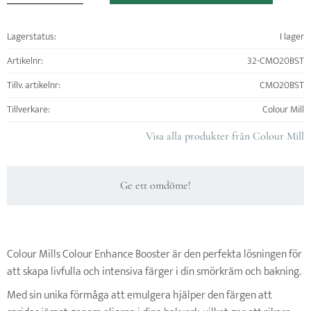
Lagerstatus
I lager
Artikelnr
32-CMO20BST
Tillv. artikelnr
CMO20BST
Tillverkare
Colour Mill
Visa alla produkter från Colour Mill
Ge ett omdöme!
Colour Mills Colour Enhance Booster är den perfekta lösningen för
att skapa livfulla och intensiva färger i din smörkräm och bakning.
Med sin unika förmåga att emulgera hjälper den färgen att