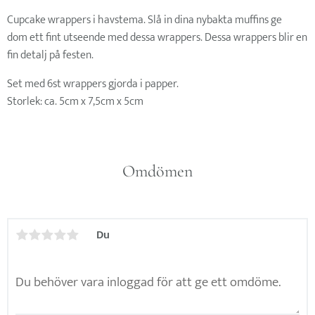
Cupcake wrappers i havstema. Slå in dina nybakta muffins ge
dom ett fint utseende med dessa wrappers. Dessa wrappers blir en
fin detalj på festen.
Set med 6st wrappers gjorda i papper.
Storlek: ca. 5cm x 7,5cm x 5cm
Omdömen
Du