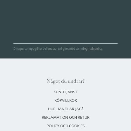
Dina personuppgifter behandlas i enlighet med vår
integritetspolicy
.
Något du undrar?
KUNDTJÄNST
KÖPVILLKOR
HUR HANDLAR JAG?
REKLAMATION OCH RETUR
POLICY OCH COOKIES