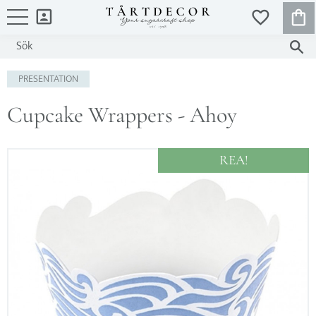
KUND
FAVORITER
Meny
PRESENTATION
Cupcake Wrappers - Ahoy
REA!