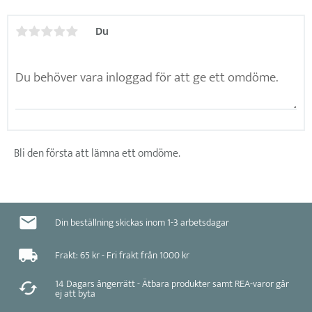
Du
Bli den första att lämna ett omdöme.
Din beställning skickas inom 1-3 arbetsdagar
Frakt: 65 kr - Fri frakt från 1000 kr
14 Dagars ångerrätt - Ätbara produkter samt REA-varor går
ej att byta