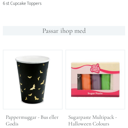
6 st Cupcake Toppers
Passar ihop med
Pappermuggar - Bus eller 
Sugarpaste Multipack - 
Godis
Halloween Colours