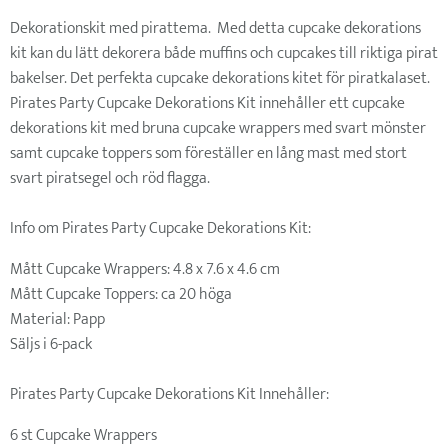
Dekorationskit med pirattema. Med detta cupcake dekorations
kit kan du lätt dekorera både muffins och cupcakes till riktiga pirat
bakelser. Det perfekta cupcake dekorations kitet för piratkalaset.
Pirates Party Cupcake Dekorations Kit innehåller ett cupcake
dekorations kit med bruna cupcake wrappers med svart mönster
samt cupcake toppers som föreställer en lång mast med stort
svart piratsegel och röd flagga.
Info om Pirates Party Cupcake Dekorations Kit:
Mått Cupcake Wrappers: 4.8 x 7.6 x 4.6 cm
Mått Cupcake Toppers: ca 20 höga
Material: Papp
Säljs i 6-pack
Pirates Party Cupcake Dekorations Kit Innehåller:
6 st Cupcake Wrappers