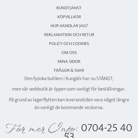
KUNDTJÄNST
KÖPVILLKOR
HUR HANDLAR JAG?
REKLAMATION OCH RETUR
POLICY OCH COOKIES
OM OSS
MINA SIDOR
FRÅGOR & SVAR
Den fysiska butiken i Kungälv har nu STÄNGT,
men vår webbutik är öppen som vanligt för beställningar.
På grund av lagerflytten kan leveranstiden vara något längre
än vanligt de kommande veckorna.
0704-25 40
För mer Info:
53