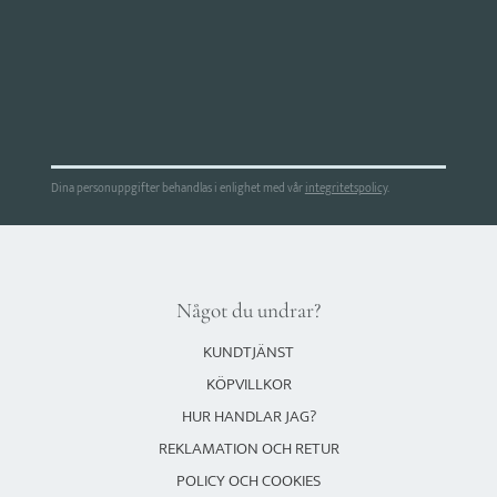
Dina personuppgifter behandlas i enlighet med vår
integritetspolicy
.
Något du undrar?
KUNDTJÄNST
KÖPVILLKOR
HUR HANDLAR JAG?
REKLAMATION OCH RETUR
POLICY OCH COOKIES