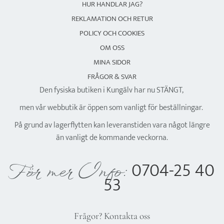
HUR HANDLAR JAG?
REKLAMATION OCH RETUR
POLICY OCH COOKIES
OM OSS
MINA SIDOR
FRÅGOR & SVAR
Den fysiska butiken i Kungälv har nu STÄNGT,
men vår webbutik är öppen som vanligt för beställningar.
På grund av lagerflytten kan leveranstiden vara något längre
än vanligt de kommande veckorna.
0704-25 40
För mer Info:
53
Frågor? Kontakta oss