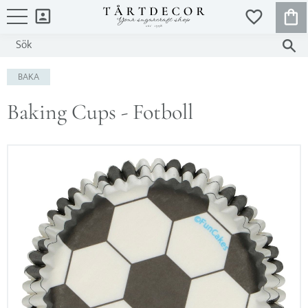
KUND
FAVORITER
Meny
BAKA
Baking Cups - Fotboll