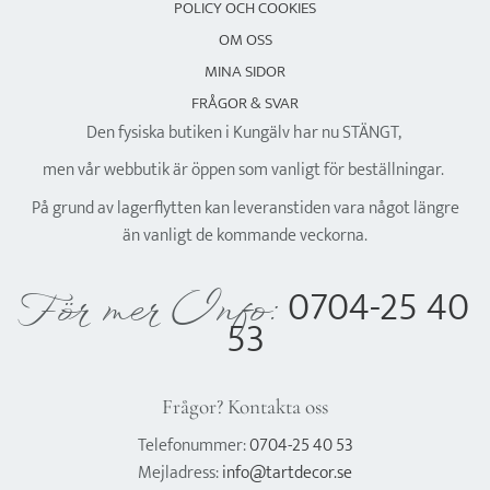
POLICY OCH COOKIES
OM OSS
MINA SIDOR
FRÅGOR & SVAR
Den fysiska butiken i Kungälv har nu STÄNGT,
men vår webbutik är öppen som vanligt för beställningar.
På grund av lagerflytten kan leveranstiden vara något längre
än vanligt de kommande veckorna.
0704-25 40
För mer Info:
53
Frågor? Kontakta oss
Telefonummer:
0704-25 40 53
Mejladress:
info@tartdecor.se