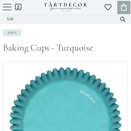
KUND
FAVORITER
Meny
BAKA
Baking Cups - Turquoise