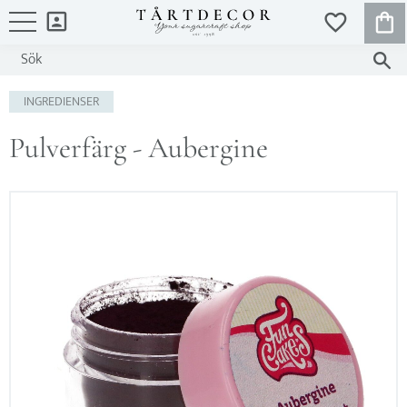
KUND
FAVORITER
Meny
INGREDIENSER
Pulverfärg - Aubergine