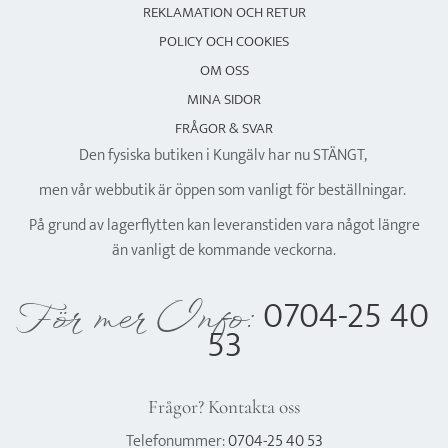
REKLAMATION OCH RETUR
POLICY OCH COOKIES
OM OSS
MINA SIDOR
FRÅGOR & SVAR
Den fysiska butiken i Kungälv har nu STÄNGT,
men vår webbutik är öppen som vanligt för beställningar.
På grund av lagerflytten kan leveranstiden vara något längre
än vanligt de kommande veckorna.
0704-25 40
För mer Info:
53
Frågor? Kontakta oss
Telefonummer:
0704-25 40 53