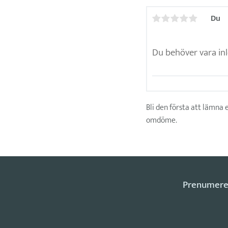
Du
Bli den första att lämna 
omdöme.