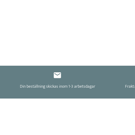
Din beställning skickas inom 1-3 arbetsdagar
Frakt: