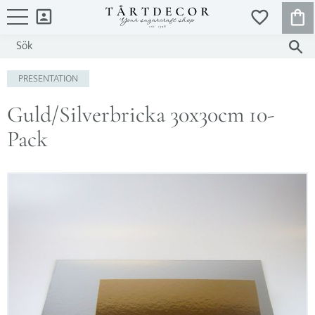
KUND
FAVORITER
Meny
PRESENTATION
Guld/Silverbricka 30x30cm 10-
Pack