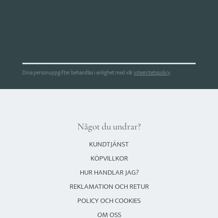
Dina personuppgifter behandlas i enlighet med vår
integritetspolicy
.
Något du undrar?
KUNDTJÄNST
KÖPVILLKOR
HUR HANDLAR JAG?
REKLAMATION OCH RETUR
POLICY OCH COOKIES
OM OSS