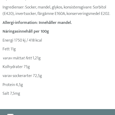
Ingredienser: Socker, mandel, glykos, konsistensgivare: Sorbitol
(E420), invertsocker, färgämne E160A, konserveringsmedel E202.
Allergi-information: Innehåller mandel.
Näringasinnehåll per 100g
Energi 1750 kj / 418 kcal
Fett 11g
varav mättat fett
1,21g
Kolhydrater 75g
varav sockerarter 72,5g
Protein 4,5g
Salt 7,5mg