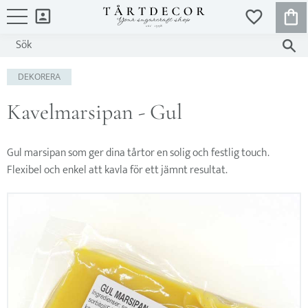
KUND
FAVORITER
Meny
DEKORERA
Kavelmarsipan - Gul
Gul marsipan som ger dina tårtor en solig och festlig touch.
Flexibel och enkel att kavla för ett jämnt resultat.