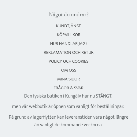
Något du undrar?
KUNDTJÄNST
KÖPVILLKOR
HUR HANDLAR JAG?
REKLAMATION OCH RETUR
POLICY OCH COOKIES
OM OSS
MINA SIDOR
FRÅGOR & SVAR
Den fysiska butiken i Kungälv har nu STÄNGT,
men vår webbutik är öppen som vanligt för beställningar.
På grund av lagerflytten kan leveranstiden vara något längre
än vanligt de kommande veckorna.