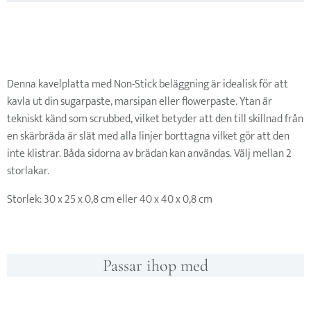
Denna kavelplatta med Non-Stick beläggning är idealisk för att
kavla ut din sugarpaste, marsipan eller flowerpaste. Ytan är
tekniskt känd som scrubbed, vilket betyder att den till skillnad från
en skärbräda är slät med alla linjer borttagna vilket gör att den
inte klistrar. Båda sidorna av brädan kan användas. Välj mellan 2
storlakar.
Storlek: 30 x 25 x 0,8 cm eller 40 x 40 x 0,8 cm
Passar ihop med