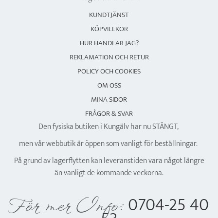
KUNDTJÄNST
KÖPVILLKOR
HUR HANDLAR JAG?
REKLAMATION OCH RETUR
POLICY OCH COOKIES
OM OSS
MINA SIDOR
FRÅGOR & SVAR
Den fysiska butiken i Kungälv har nu STÄNGT,
men vår webbutik är öppen som vanligt för beställningar.
På grund av lagerflytten kan leveranstiden vara något längre
än vanligt de kommande veckorna.
0704-25 40
För mer Info: