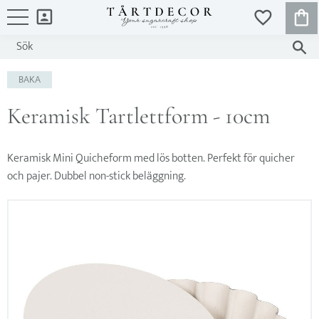
KUND
FAVORITER
Meny
BAKA
Keramisk Tartlettform - 10cm
Keramisk Mini Quicheform med lös botten. Perfekt för quicher
och pajer. Dubbel non-stick beläggning.