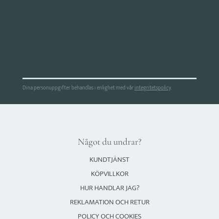
Dina personuppgifter behandlas i enlighet med vår
integritetspolicy
.
Något du undrar?
KUNDTJÄNST
KÖPVILLKOR
HUR HANDLAR JAG?
REKLAMATION OCH RETUR
POLICY OCH COOKIES