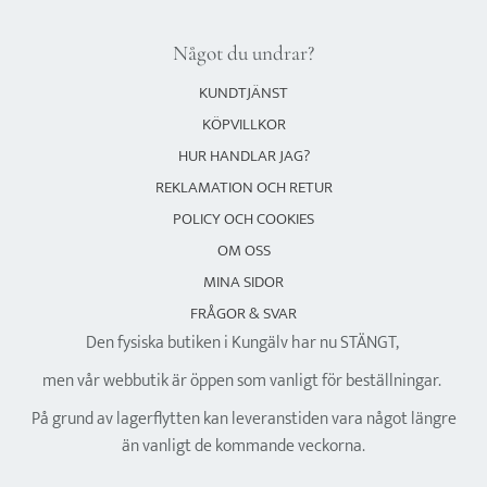
Något du undrar?
KUNDTJÄNST
KÖPVILLKOR
HUR HANDLAR JAG?
REKLAMATION OCH RETUR
POLICY OCH COOKIES
OM OSS
MINA SIDOR
FRÅGOR & SVAR
Den fysiska butiken i Kungälv har nu STÄNGT,
men vår webbutik är öppen som vanligt för beställningar.
På grund av lagerflytten kan leveranstiden vara något längre
än vanligt de kommande veckorna.