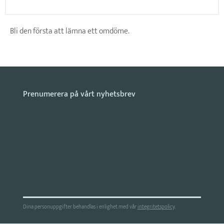
Bli den första att lämna ett omdöme.
Dina personuppgifter behandlas i enlighet med vår
integritetspolicy
.