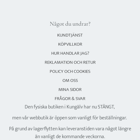
Något du undrar?
KUNDTJÄNST
KÖPVILLKOR
HUR HANDLAR JAG?
REKLAMATION OCH RETUR
POLICY OCH COOKIES
OM OSS
MINA SIDOR
FRÅGOR & SVAR
Den fysiska butiken i Kungälv har nu STÄNGT,
men vår webbutik är öppen som vanligt för beställningar.
På grund av lagerflytten kan leveranstiden vara något längre
än vanligt de kommande veckorna.