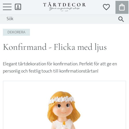
KUND
FAVORITER
Meny
DEKORERA
Konfirmand - Flicka med ljus
Elegant tårtdekoration för konfirmation. Perfekt för att ge en
personlig och festlig touch till konfirmationstårtan!