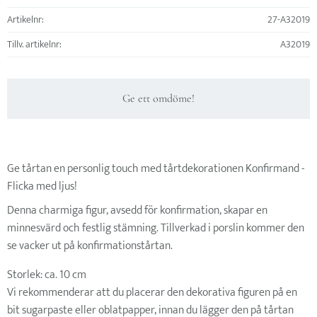
Artikelnr
27-A32019
Tillv. artikelnr
A32019
Ge ett omdöme!
Ge tårtan en personlig touch med tårtdekorationen Konfirmand -
Flicka med ljus!
Denna charmiga figur, avsedd för konfirmation, skapar en
minnesvärd och festlig stämning. Tillverkad i porslin kommer den
se vacker ut på konfirmationstårtan.
Storlek: ca. 10 cm
Vi rekommenderar att du placerar den dekorativa figuren på en
bit sugarpaste eller oblatpapper, innan du lägger den på tårtan