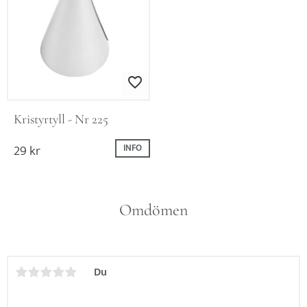
Lägg till i favoriter
Kristyrtyll - Nr 225
29
kr
INFO
Omdömen
Du