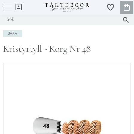
KUND
FAVORITER
Meny
BAKA
Kristyrtyll - Korg Nr 48