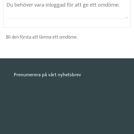
Bli den första att lämna ett omdöme.