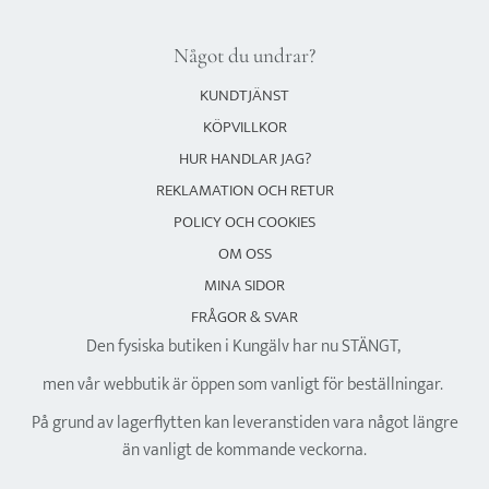
Något du undrar?
KUNDTJÄNST
KÖPVILLKOR
HUR HANDLAR JAG?
REKLAMATION OCH RETUR
POLICY OCH COOKIES
OM OSS
MINA SIDOR
FRÅGOR & SVAR
Den fysiska butiken i Kungälv har nu STÄNGT,
men vår webbutik är öppen som vanligt för beställningar.
På grund av lagerflytten kan leveranstiden vara något längre
än vanligt de kommande veckorna.