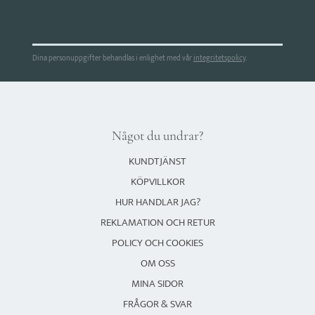
Dina personuppgifter behandlas i enlighet med vår
integritetspolicy
.
Något du undrar?
KUNDTJÄNST
KÖPVILLKOR
HUR HANDLAR JAG?
REKLAMATION OCH RETUR
POLICY OCH COOKIES
OM OSS
MINA SIDOR
FRÅGOR & SVAR