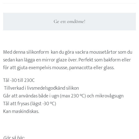
Ge ett omdöme!
Med denna silikonform kan du göra vackra moussetårtor som du
sedan kan lägga en mirror glaze över. Perfekt som bakform eller
för att gjuta exempelvis mousse, pannacotta eller glass.
Tål -30 till 230C
Tillverkad i livsmedelsgodkänd silikon
Går att användas både i ugn (max 230 °C) och mikrovågsugn
Tål att frysas (lägst -30 °C)
Kan maskindiskas.
Gör så här: