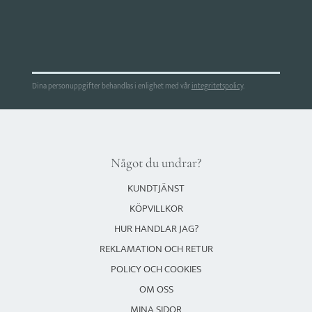
Dina personuppgifter behandlas i enlighet med vår
integritetspolicy
.
Något du undrar?
KUNDTJÄNST
KÖPVILLKOR
HUR HANDLAR JAG?
REKLAMATION OCH RETUR
POLICY OCH COOKIES
OM OSS
MINA SIDOR