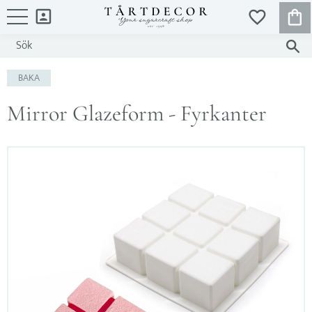
KUND
FAVORITER
Meny
BAKA
Mirror Glazeform - Fyrkanter