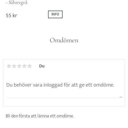
- Silvergrå
55
kr
INFO
Omdömen
Du
Bli den första att lämna ett omdöme.