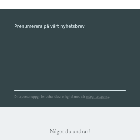
Dina personuppgifter behandlas i enlighet med vår
integritetspolicy
.
Något du undrar?