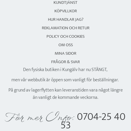
KUNDTJÄNST
KÖPVILLKOR
HUR HANDLAR JAG?
REKLAMATION OCH RETUR
POLICY OCH COOKIES
OM OSS
MINA SIDOR
FRÅGOR & SVAR
Den fysiska butiken i Kungälv har nu STÄNGT,
men vår webbutik är öppen som vanligt för beställningar.
På grund av lagerflytten kan leveranstiden vara något längre
än vanligt de kommande veckorna.
0704-25 40
För mer Info:
53