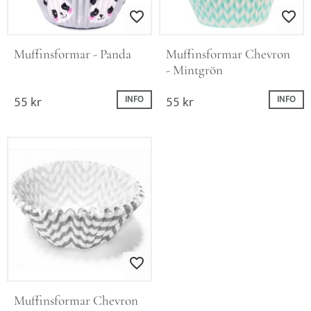
Lägg till i favoriter
Lägg till i favo
Muffinsformar - Panda
Muffinsformar Chevron 
- Mintgrön
55
kr
55
kr
INFO
INFO
Lägg till i favoriter
Muffinsformar Chevron 