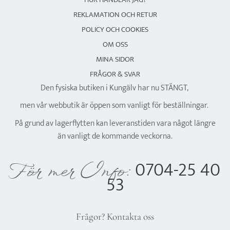
REKLAMATION OCH RETUR
POLICY OCH COOKIES
OM OSS
MINA SIDOR
FRÅGOR & SVAR
Den fysiska butiken i Kungälv har nu STÄNGT,
men vår webbutik är öppen som vanligt för beställningar.
På grund av lagerflytten kan leveranstiden vara något längre
än vanligt de kommande veckorna.
0704-25 40
För mer Info:
53
Frågor? Kontakta oss