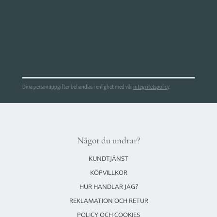
Dina personuppgifter behandlas i enlighet med vår
integritetspolicy
.
Något du undrar?
KUNDTJÄNST
KÖPVILLKOR
HUR HANDLAR JAG?
REKLAMATION OCH RETUR
POLICY OCH COOKIES