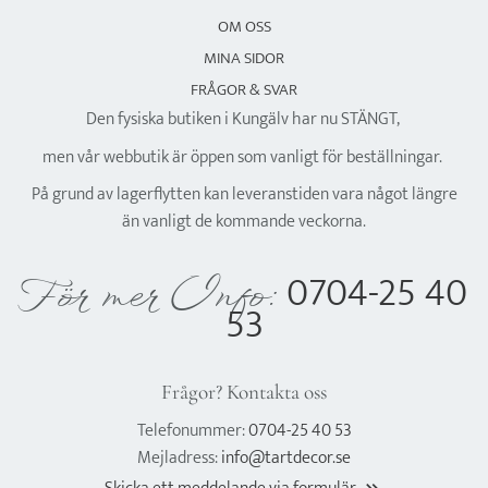
OM OSS
MINA SIDOR
FRÅGOR & SVAR
Den fysiska butiken i Kungälv har nu STÄNGT,
men vår webbutik är öppen som vanligt för beställningar.
På grund av lagerflytten kan leveranstiden vara något längre
än vanligt de kommande veckorna.
0704-25 40
För mer Info:
53
Frågor? Kontakta oss
Telefonummer:
0704-25 40 53
Mejladress:
info@tartdecor.se