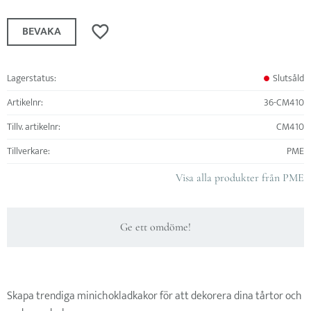
Lägg till i favoriter
BEVAKA
Lagerstatus
Slutsåld
Artikelnr
36-CM410
Tillv. artikelnr
CM410
Tillverkare
PME
Visa alla produkter från PME
Ge ett omdöme!
Skapa trendiga minichokladkakor för att dekorera dina tårtor och