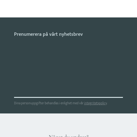
Dina personuppgifter behandlas i enlighet med vår
integritetspolicy
.