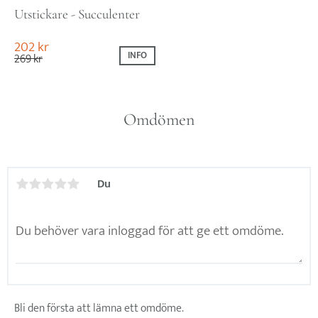
Utstickare - Succulenter
202
kr
INFO
269
kr
Omdömen
Du
Bli den första att lämna ett omdöme.