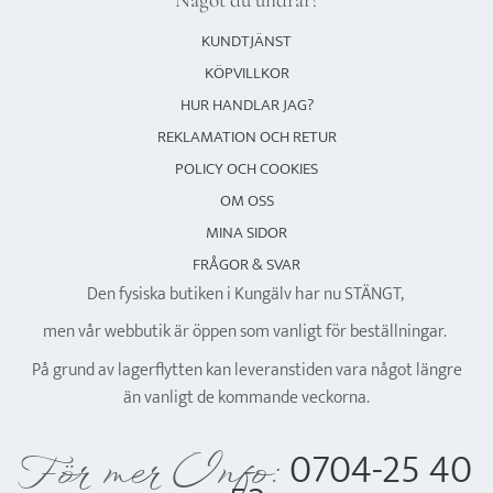
Något du undrar?
KUNDTJÄNST
KÖPVILLKOR
HUR HANDLAR JAG?
REKLAMATION OCH RETUR
POLICY OCH COOKIES
OM OSS
MINA SIDOR
FRÅGOR & SVAR
Den fysiska butiken i Kungälv har nu STÄNGT,
men vår webbutik är öppen som vanligt för beställningar.
På grund av lagerflytten kan leveranstiden vara något längre
än vanligt de kommande veckorna.
0704-25 40
För mer Info: