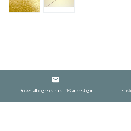
Din beställning skickas inom 1-3 arbetsdagar
Frakt: