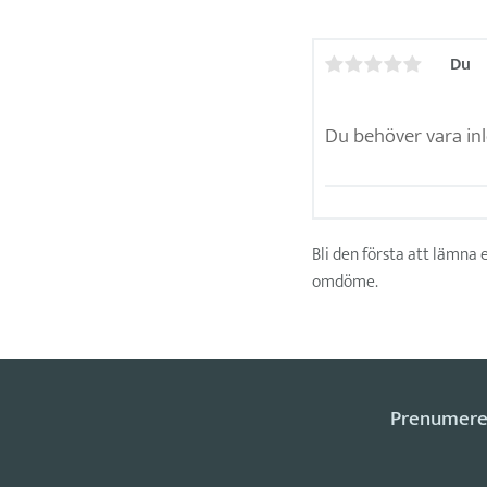
Du
Bli den första att lämna 
omdöme.