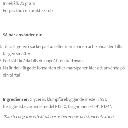
Innehåll: 25 gram
Förpackad i en praktisk tub
Så här använder du
:
Tillsätt gelén i sockerpastan eller marsipanen och knåda den tills
färgen smälter.
Fortsätt knåda tills du uppnått önskad nyans.
Nu är den färgade fondanten eller marsipanen klar att använda på
din tårta!
Ingredienser:
Glycerin, klumpförebyggande medel E551,
fuktighetsbevarande medel E1520, färgämnen E129*, E124*.
*Kan ha negativ effekt på barns beteende och koncentration.