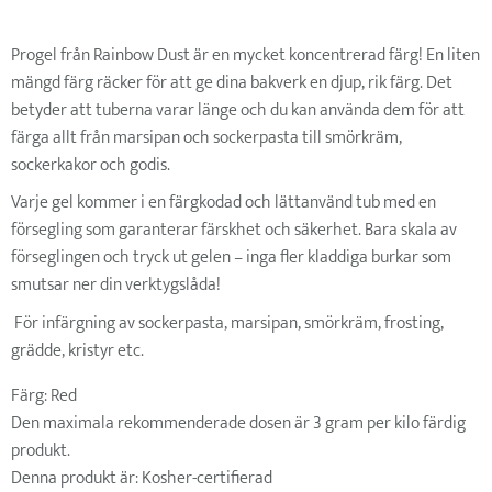
Progel från Rainbow Dust är en mycket koncentrerad färg! En liten
mängd färg räcker för att ge dina bakverk en djup, rik färg. Det
betyder att tuberna varar länge och du kan använda dem för att
färga allt från marsipan och sockerpasta till smörkräm,
sockerkakor och godis.
Varje gel kommer i en färgkodad och lättanvänd tub med en
försegling som garanterar färskhet och säkerhet. Bara skala av
förseglingen och tryck ut gelen – inga fler kladdiga burkar som
smutsar ner din verktygslåda!
För infärgning av sockerpasta, marsipan, smörkräm, frosting,
grädde, kristyr etc.
Färg: Red
Den maximala rekommenderade dosen är 3 gram per kilo färdig
produkt.
Denna produkt är: Kosher-certifierad