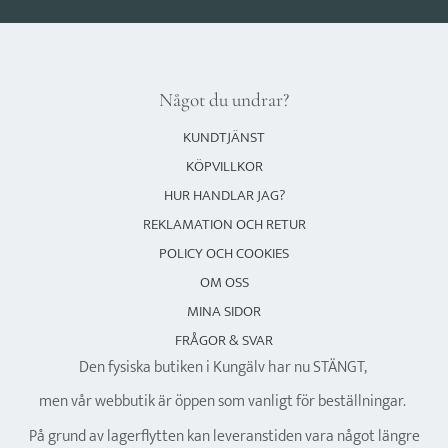
Något du undrar?
KUNDTJÄNST
KÖPVILLKOR
HUR HANDLAR JAG?
REKLAMATION OCH RETUR
POLICY OCH COOKIES
OM OSS
MINA SIDOR
FRÅGOR & SVAR
Den fysiska butiken i Kungälv har nu STÄNGT,
men vår webbutik är öppen som vanligt för beställningar.
På grund av lagerflytten kan leveranstiden vara något längre