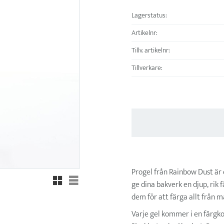
Lagerstatus
Artikelnr
Tillv. artikelnr
Tillverkare
Progel från Rainbow Dust är 
Rutnätsvy
Listvy
ge dina bakverk en djup, rik
dem för att färga allt från 
Varje gel kommer i en färgk