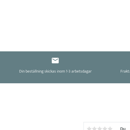
Din beställning skickas inom 1-3 arbetsdagar
Frakt:
Du