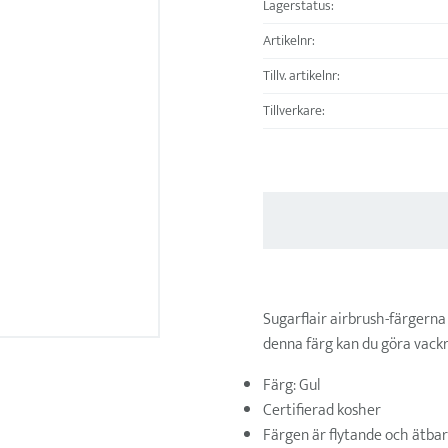
Lagerstatus
Artikelnr
Tillv. artikelnr
Tillverkare
Sugarflair airbrush-färgerna
denna färg kan du göra vackr
Färg: Gul
Certifierad kosher
Färgen är flytande och ätbar