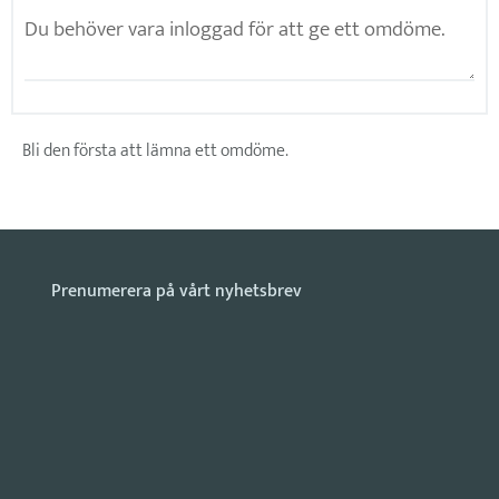
Bli den första att lämna ett omdöme.