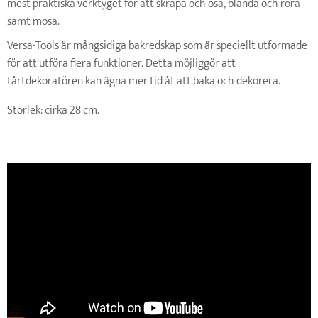
mest praktiska verktyget för att skrapa och ösa, blanda och röra
samt mosa.
Versa-Tools är mångsidiga bakredskap som är speciellt utformade
för att utföra flera funktioner. Detta möjliggör att
tårtdekoratören kan ägna mer tid åt att baka och dekorera.
Storlek: cirka 28 cm.