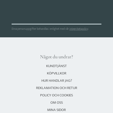
Dina personuppgifter behandlas i enlighet med vår
integritetspolicy
.
Något du undrar?
KUNDTJÄNST
KÖPVILLKOR
HUR HANDLAR JAG?
REKLAMATION OCH RETUR
POLICY OCH COOKIES
OM OSS
MINA SIDOR