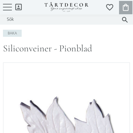
KUND
FAVORITER
Meny
BAKA
Siliconveiner - Pionblad