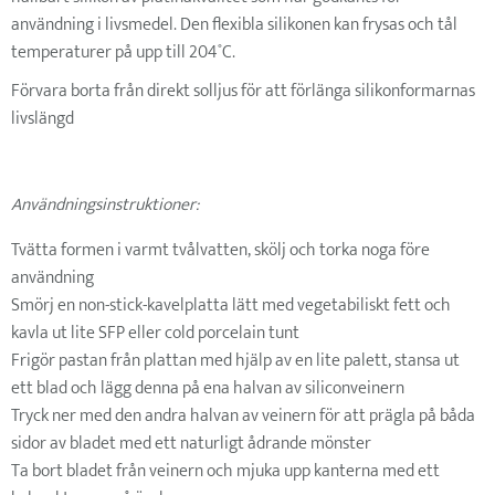
användning i livsmedel. Den flexibla silikonen kan frysas och tål
temperaturer på upp till 204˚C.
Förvara borta från direkt solljus för att förlänga silikonformarnas
livslängd
Användningsinstruktioner:
Tvätta formen i varmt tvålvatten, skölj och torka noga före
användning
Smörj en non-stick-kavelplatta lätt med vegetabiliskt fett och
kavla ut lite SFP eller cold porcelain tunt
Frigör pastan från plattan med hjälp av en lite palett, stansa ut
ett blad och lägg denna på ena halvan av siliconveinern
Tryck ner med den andra halvan av veinern för att prägla på båda
sidor av bladet med ett naturligt ådrande mönster
Ta bort bladet från veinern och mjuka upp kanterna med ett