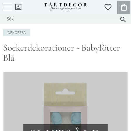
KUND
FAVORITER
Meny
DEKORERA
Sockerdekorationer - Babyfötter
Blå