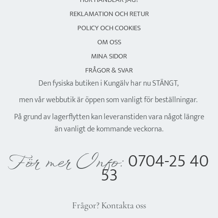
REKLAMATION OCH RETUR
POLICY OCH COOKIES
OM OSS
MINA SIDOR
FRÅGOR & SVAR
Den fysiska butiken i Kungälv har nu STÄNGT,
men vår webbutik är öppen som vanligt för beställningar.
På grund av lagerflytten kan leveranstiden vara något längre
än vanligt de kommande veckorna.
0704-25 40
För mer Info:
53
Frågor? Kontakta oss