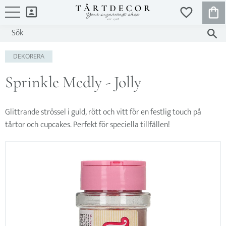
KUND
FAVORITER
Meny
DEKORERA
Sprinkle Medly - Jolly
Glittrande strössel i guld, rött och vitt för en festlig touch på
tårtor och cupcakes. Perfekt för speciella tillfällen!