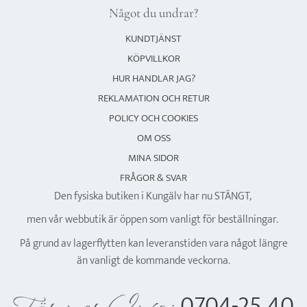
Något du undrar?
KUNDTJÄNST
KÖPVILLKOR
HUR HANDLAR JAG?
REKLAMATION OCH RETUR
POLICY OCH COOKIES
OM OSS
MINA SIDOR
FRÅGOR & SVAR
Den fysiska butiken i Kungälv har nu STÄNGT,
men vår webbutik är öppen som vanligt för beställningar.
På grund av lagerflytten kan leveranstiden vara något längre
än vanligt de kommande veckorna.
0704-25 40