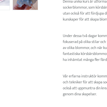
Denna unika kurs är utformad
sockerblommor, som körsbärsb
utan också för att fördjupa 
kunskaper för att skapa blom
Under dessa två dagar kommer
fokuserad på olika stilar oc
av olika blommor, och när ku
fantastiska körsbärsblommor,
ha inhämtat många fler färd
Vår erfarna instruktör komme
och tekniker för att skapa 
också att uppmuntra din kreat
genom dina skapelser.