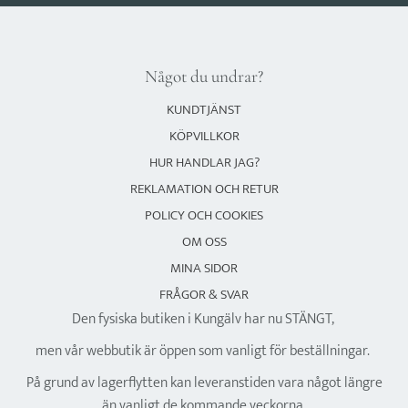
Något du undrar?
KUNDTJÄNST
KÖPVILLKOR
HUR HANDLAR JAG?
REKLAMATION OCH RETUR
POLICY OCH COOKIES
OM OSS
MINA SIDOR
FRÅGOR & SVAR
Den fysiska butiken i Kungälv har nu STÄNGT,
men vår webbutik är öppen som vanligt för beställningar.
På grund av lagerflytten kan leveranstiden vara något längre
än vanligt de kommande veckorna.