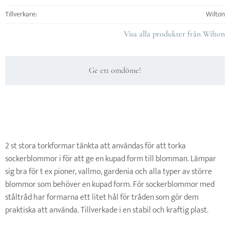
Tillverkare
Wilton
Visa alla produkter från Wilton
Ge ett omdöme!
2 st stora torkformar tänkta att användas för att torka
sockerblommor i för att ge en kupad form till blomman. Lämpar
sig bra för t ex pioner, vallmo, gardenia och alla typer av större
blommor som behöver en kupad form. För sockerblommor med
ståltråd har formarna ett litet hål för tråden som gör dem
praktiska att använda. Tillverkade i en stabil och kraftig plast.