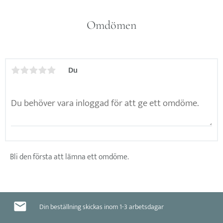
Omdömen
Du
Bli den första att lämna ett omdöme.
Din beställning skickas inom 1-3 arbetsdagar