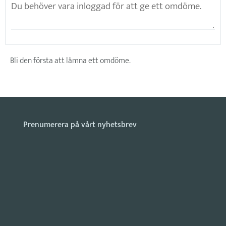
Bli den första att lämna ett omdöme.