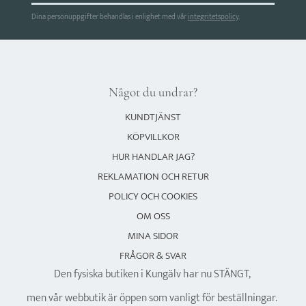
Dina personuppgifter behandlas i enlighet med vår
integritetspolicy
.
Något du undrar?
KUNDTJÄNST
KÖPVILLKOR
HUR HANDLAR JAG?
REKLAMATION OCH RETUR
POLICY OCH COOKIES
OM OSS
MINA SIDOR
FRÅGOR & SVAR
Den fysiska butiken i Kungälv har nu STÄNGT,
men vår webbutik är öppen som vanligt för beställningar.