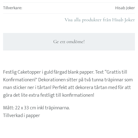
Tillverkare
Hisab Joker
Visa alla produkter från Hisab Joker
Ge ett omdöme!
Festlig Caketopper i guld färgad blank papper. Text ”Grattis till
Konfirmationen!" Dekorationen sitter på två tunna träpinnar som
man sticker ner i tårtan! Perfekt att dekorera tårtan med för att
göra det lite extra festligt till konfirmationen!
Mått: 22 x 33 cm inkl träpinnarna.
Tillverkad i papper