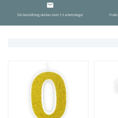
Din beställning skickas inom 1-3 arbetsdagar
Frakt: