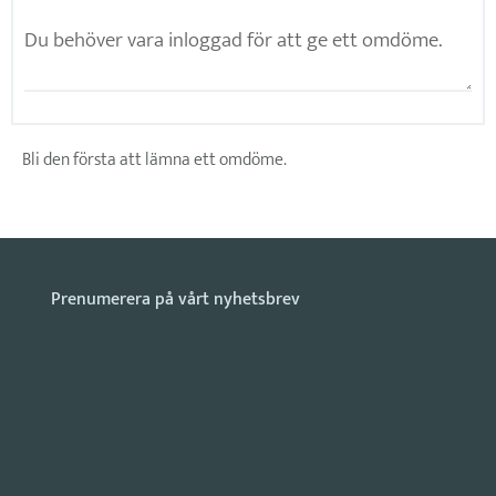
Bli den första att lämna ett omdöme.