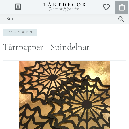
KUND
FAVORITER
Meny
PRESENTATION
Tårtpapper - Spindelnät