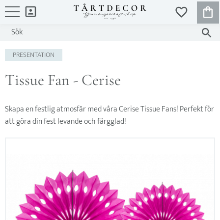
KUND
FAVORITER
Meny
PRESENTATION
Tissue Fan - Cerise
Skapa en festlig atmosfär med våra Cerise Tissue Fans! Perfekt för
att göra din fest levande och färgglad!