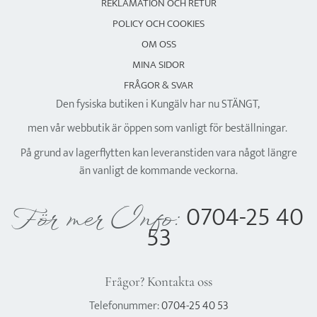
REKLAMATION OCH RETUR
POLICY OCH COOKIES
OM OSS
MINA SIDOR
FRÅGOR & SVAR
Den fysiska butiken i Kungälv har nu STÄNGT,
men vår webbutik är öppen som vanligt för beställningar.
På grund av lagerflytten kan leveranstiden vara något längre
än vanligt de kommande veckorna.
0704-25 40
För mer Info:
53
Frågor? Kontakta oss
Telefonummer:
0704-25 40 53