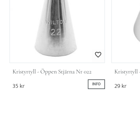
Lägg till i favoriter
Kristyrtyll - Öppen Stjärna Nr 022
Kristyrtyll
35
kr
INFO
29
kr