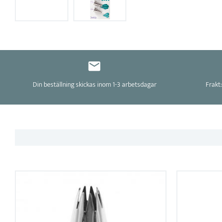
Din beställning skickas inom 1-3 arbetsdagar
Frakt: