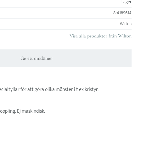
I lager
8-4189614
Wilton
Visa alla produkter från Wilton
Ge ett omdöme!
cialtyllar för att göra olika mönster i t ex kristyr.
koppling. Ej maskindisk.