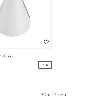
Lägg till i favoriter
 - Nr 225
INFO
Omdömen