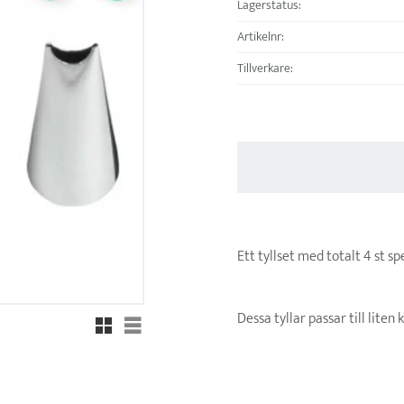
Lagerstatus
Artikelnr
Tillverkare
Ett tyllset med totalt 4 st spe
Dessa tyllar passar till liten 
Rutnätsvy
Listvy