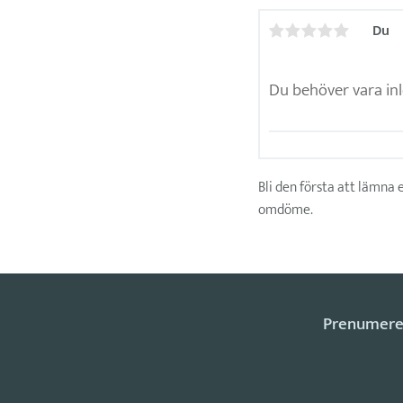
Du
Bli den första att lämna 
omdöme.