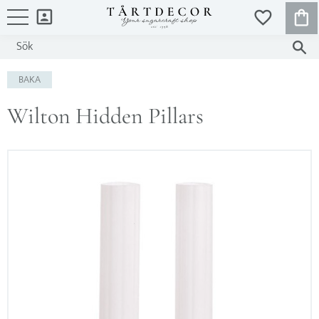
KUND
FAVORITER
Meny
BAKA
Wilton Hidden Pillars