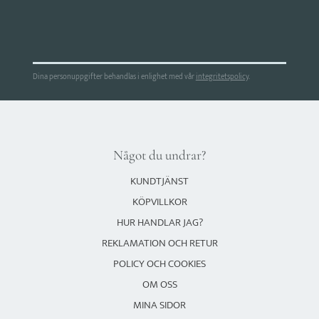
Dina personuppgifter behandlas i enlighet med vår
integritetspolicy
.
Något du undrar?
KUNDTJÄNST
KÖPVILLKOR
HUR HANDLAR JAG?
REKLAMATION OCH RETUR
POLICY OCH COOKIES
OM OSS
MINA SIDOR