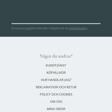
Dina personuppgifter behandlas i enlighet med vår
integritetspolicy
.
Något du undrar?
KUNDTJÄNST
KÖPVILLKOR
HUR HANDLAR JAG?
REKLAMATION OCH RETUR
POLICY OCH COOKIES
OM OSS
MINA SIDOR