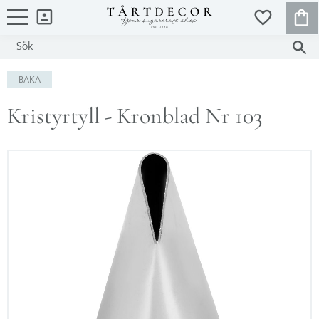
KUND
FAVORITER
Meny
BAKA
Kristyrtyll - Kronblad Nr 103