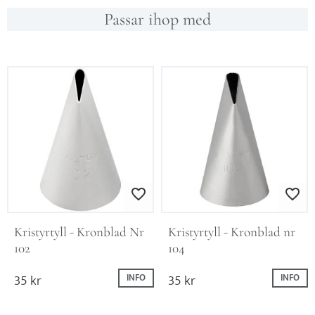
Passar ihop med
Lägg till i favoriter
Lägg till i favo
Kristyrtyll - Kronblad Nr 
Kristyrtyll - Kronblad nr 
102
104
35
kr
35
kr
INFO
INFO