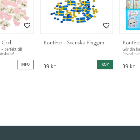
Lägg till i favoriter
Lägg till i favoriter
 Girl
Konfetti - Svenska Flaggan
Konfett
 perfekt till 
Gör din ba
rskalas! 
Reveal-par
 festlig, magisk 
konfettikan
INFO
39
kr
KÖP
39
kr