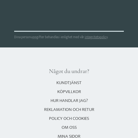
Dina personuppgifter behandlas i enlighet med vår
integritetspolicy
.
Något du undrar?
KUNDTJÄNST
KÖPVILLKOR
HUR HANDLAR JAG?
REKLAMATION OCH RETUR
POLICY OCH COOKIES
OM OSS
MINA SIDOR