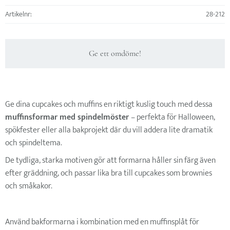
Artikelnr
28-212
Ge ett omdöme!
Ge dina cupcakes och muffins en riktigt kuslig touch med dessa
muffinsformar
med spindelmöster
– perfekta för Halloween,
spökfester eller alla bakprojekt där du vill addera lite dramatik
och spindeltema.
De tydliga, starka motiven gör att formarna håller sin färg även
efter gräddning, och passar lika bra till cupcakes som brownies
och småkakor.
Använd bakformarna i kombination med en muffinsplåt för