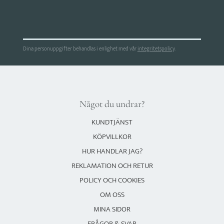
Dina personuppgifter behandlas i enlighet med vår
integritetspolicy
.
Något du undrar?
KUNDTJÄNST
KÖPVILLKOR
HUR HANDLAR JAG?
REKLAMATION OCH RETUR
POLICY OCH COOKIES
OM OSS
MINA SIDOR
FRÅGOR & SVAR