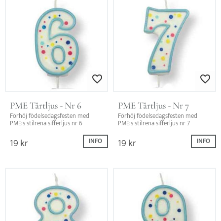
Lägg till i favoriter
Lägg till i favo
PME Tårtljus - Nr 6
PME Tårtljus - Nr 7
Förhöj födelsedagsfesten med 
Förhöj födelsedagsfesten med 
PME:s stilrena sifferljus nr 6
PME:s stilrena sifferljus nr 7
19
kr
19
kr
INFO
INFO