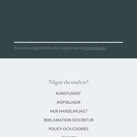
Dina personuppgifter behandlas i enlighet med vår
integritetspolicy
.
Något du undrar?
KUNDTJÄNST
KÖPVILLKOR
HUR HANDLAR JAG?
REKLAMATION OCH RETUR
POLICY OCH COOKIES