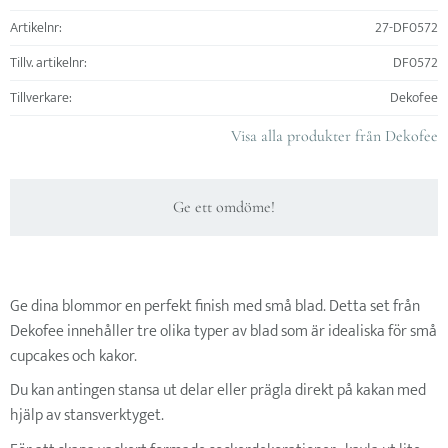
Artikelnr
27-DF0572
Tillv. artikelnr
DF0572
Tillverkare
Dekofee
Visa alla produkter från Dekofee
Ge ett omdöme!
Ge dina blommor en perfekt finish med små blad. Detta set från
Dekofee innehåller tre olika typer av blad som är idealiska för små
cupcakes och kakor.
Du kan antingen stansa ut delar eller prägla direkt på kakan med
hjälp av stansverktyget.