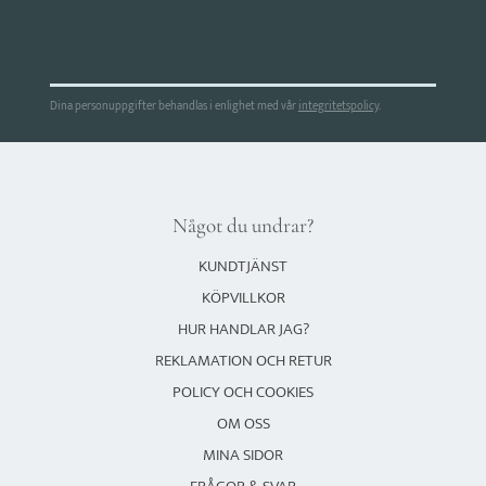
Dina personuppgifter behandlas i enlighet med vår
integritetspolicy
.
Något du undrar?
KUNDTJÄNST
KÖPVILLKOR
HUR HANDLAR JAG?
REKLAMATION OCH RETUR
POLICY OCH COOKIES
OM OSS
MINA SIDOR