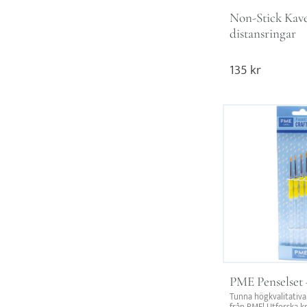
Non-Stick Kave
distansringar
135
kr
PME Penselset 
Tunna högkvalitativa